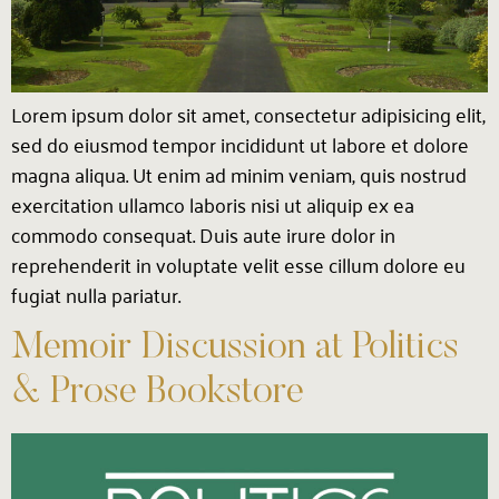
Lorem ipsum dolor sit amet, consectetur adipisicing elit,
sed do eiusmod tempor incididunt ut labore et dolore
magna aliqua. Ut enim ad minim veniam, quis nostrud
exercitation ullamco laboris nisi ut aliquip ex ea
commodo consequat. Duis aute irure dolor in
reprehenderit in voluptate velit esse cillum dolore eu
fugiat nulla pariatur.
Memoir Discussion at Politics
& Prose Bookstore