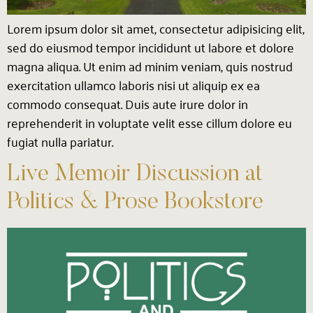
Lorem ipsum dolor sit amet, consectetur adipisicing elit,
sed do eiusmod tempor incididunt ut labore et dolore
magna aliqua. Ut enim ad minim veniam, quis nostrud
exercitation ullamco laboris nisi ut aliquip ex ea
commodo consequat. Duis aute irure dolor in
reprehenderit in voluptate velit esse cillum dolore eu
fugiat nulla pariatur.
Live Memoir Discussion at
Politics & Prose Bookstore