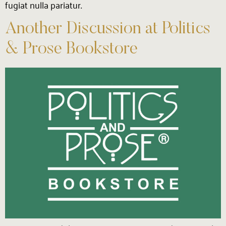
fugiat nulla pariatur.
Another Discussion at Politics
& Prose Bookstore