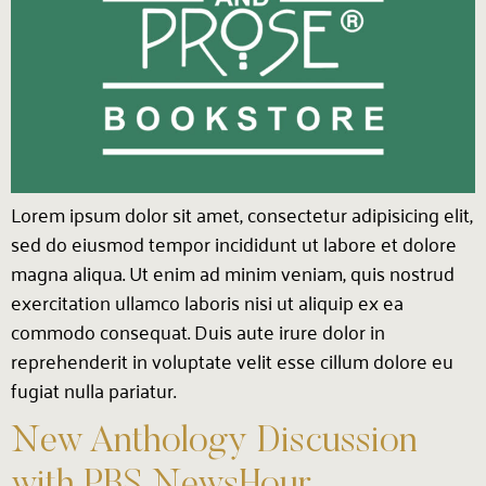
Lorem ipsum dolor sit amet, consectetur adipisicing elit,
sed do eiusmod tempor incididunt ut labore et dolore
magna aliqua. Ut enim ad minim veniam, quis nostrud
exercitation ullamco laboris nisi ut aliquip ex ea
commodo consequat. Duis aute irure dolor in
reprehenderit in voluptate velit esse cillum dolore eu
fugiat nulla pariatur.
New Anthology Discussion
with PBS NewsHour