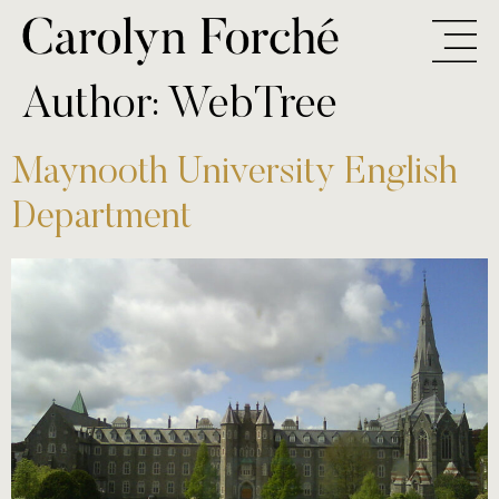
Author:
WebTree
Maynooth University English
Department